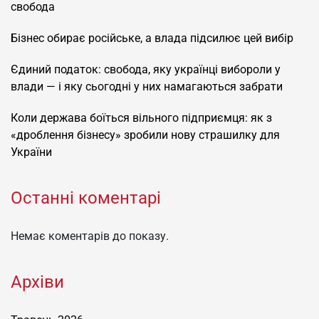
свобода
Бізнес обирає російське, а влада підсилює цей вибір
Єдиний податок: свобода, яку українці вибороли у
влади — і яку сьогодні у них намагаються забрати
Коли держава боїться вільного підприємця: як з
«дроблення бізнесу» зробили нову страшилку для
України
Останні коментарі
Немає коментарів до показу.
Архіви