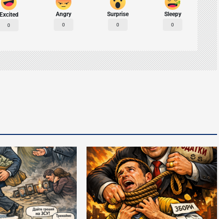
Angry
Surprise
Sleepy
Excited
0
0
0
0