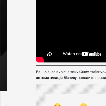
Ваш бізнес виріс із звичайних табличо
автоматизація бізнесу
наводить поряд
ля