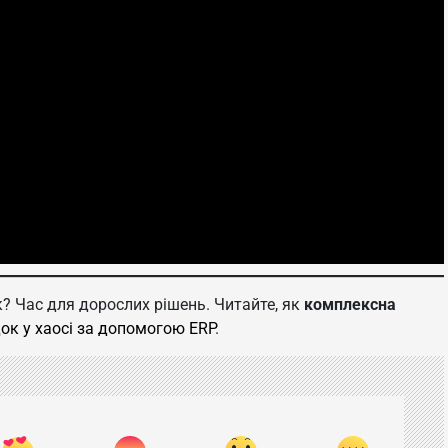
к? Час для дорослих рішень. Читайте, як
комплексна
ок у хаосі за допомогою ERP
.