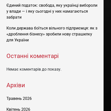
Єдиний податок: свобода, яку українці вибороли
у влади — і яку сьогодні у них намагаються
забрати
Коли держава боїться вільного підприємця: як з
«дроблення бізнесу» зробили нову страшилку
для України
Останні коментарі
Немає коментарів до показу.
Архіви
Травень 2026
Квітень 2026