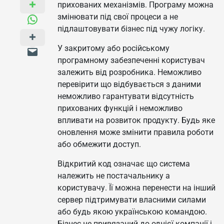
прихованих механізмів. Програму можна
змінювати під свої процеси а не
підлаштовувати бізнес під чужу логіку.
У закритому або російському
програмному забезпеченні користувач
залежить від розробника. Неможливо
перевірити що відбувається з даними
неможливо гарантувати відсутність
прихованих функцій і неможливо
впливати на розвиток продукту. Будь яке
оновлення може змінити правила роботи
або обмежити доступ.
Відкритий код означає що система
належить не постачальнику а
користувачу. Її можна перенести на інший
сервер підтримувати власними силами
або будь якою українською командою.
Бізнес не привязаний до однієї компанії і