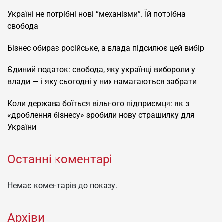
Україні не потрібні нові “механізми”. Їй потрібна
свобода
Бізнес обирає російське, а влада підсилює цей вибір
Єдиний податок: свобода, яку українці вибороли у
влади — і яку сьогодні у них намагаються забрати
Коли держава боїться вільного підприємця: як з
«дроблення бізнесу» зробили нову страшилку для
України
Останні коментарі
Немає коментарів до показу.
Архіви