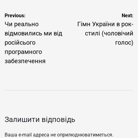
Навігація
Previous:
Next:
Чи реально
Гімн України в рок-
записів
відмовились ми від
стилі (чоловічий
російсього
голос)
програмного
забезпечення
Залишити відповідь
Ваша e-mail адреса не оприлюднюватиметься.