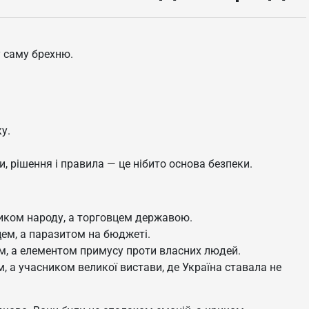
 саму брехню.
у.
, рішення і правила — це нібито основа безпеки.
иком народу, а торговцем державою.
ем, а паразитом на бюджеті.
м, а елементом примусу проти власних людей.
, а учасником великої вистави, де Україна ставала не