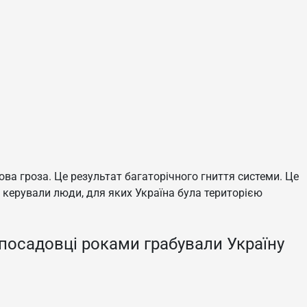
това гроза. Це результат багаторічного гниття системи. Це
 керували люди, для яких Україна була територією
посадовці роками грабували Україну