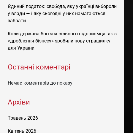
Єдиний податок: свобода, яку українці вибороли
у влади — і яку сьогодні у них намагаються
забрати
Коли держава боїться вільного підприємця: як з
«дроблення бізнесу» зробили нову страшилку
для України
Останні коментарі
Немає коментарів до показу.
Архіви
Травень 2026
Квітень 2026