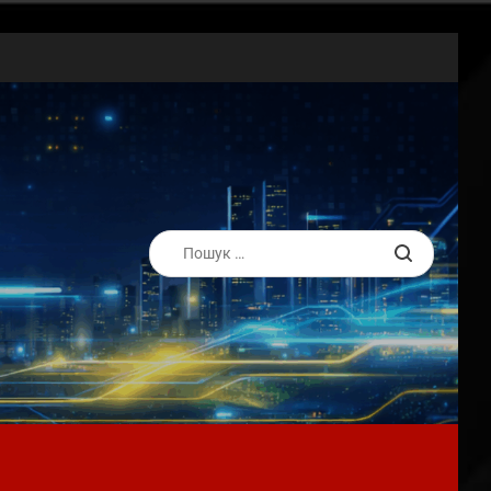
Пошук: