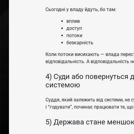
Сьогодні у владу йдуть, бо там:
вплив
доступ
потоки
безкарність
Коли потоки висихають — влада перес
відповідальність. А відповідальність 
4) Суди або повернуться д
системою
Суддя, який залежить від системи, не 
і “годувати”, починає працювати те, 
5) Держава стане меншою