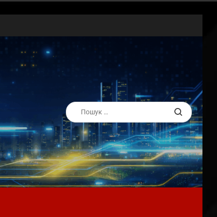
Пошук: