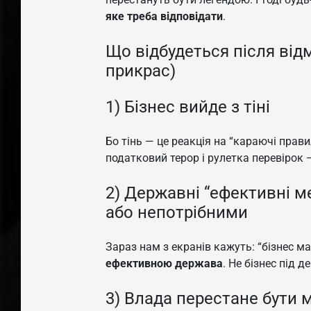
яке треба відповідати
.
Що відбудеться після відм
прикрас)
1) Бізнес вийде з тіні
Бо тінь — це реакція на “караючі прави
податковий терор і рулетка перевірок 
2) Державні “ефективні 
або непотрібними
Зараз нам з екранів кажуть: “бізнес м
ефективною держава
. Не бізнес під 
3) Влада перестане бути