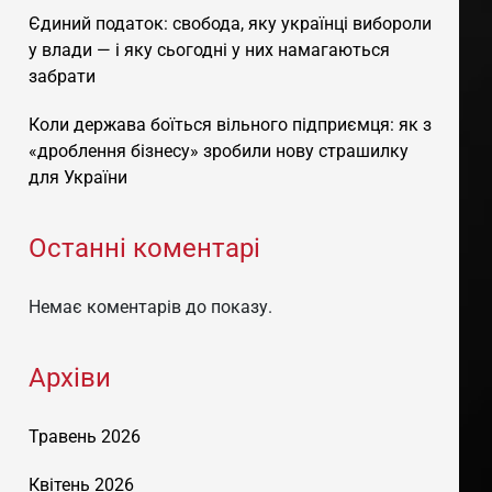
Єдиний податок: свобода, яку українці вибороли
у влади — і яку сьогодні у них намагаються
забрати
Коли держава боїться вільного підприємця: як з
«дроблення бізнесу» зробили нову страшилку
для України
Останні коментарі
Немає коментарів до показу.
Архіви
Травень 2026
Квітень 2026