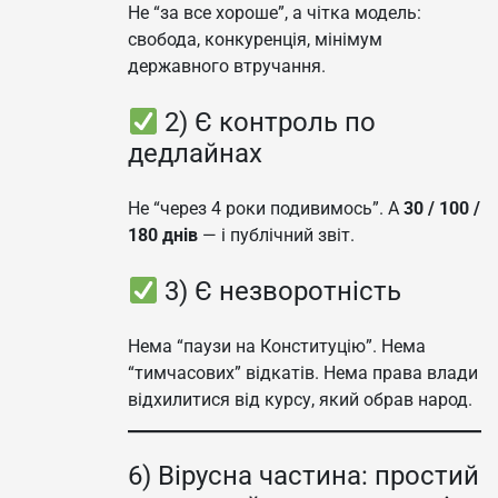
Не “за все хороше”, а чітка модель:
свобода, конкуренція, мінімум
державного втручання.
2) Є контроль по
дедлайнах
Не “через 4 роки подивимось”. А
30 / 100 /
180 днів
— і публічний звіт.
3) Є незворотність
Нема “паузи на Конституцію”. Нема
“тимчасових” відкатів. Нема права влади
відхилитися від курсу, який обрав народ.
6) Вірусна частина: простий