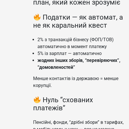
план, який кожен зрозуміє
Податки — як автомат, а
не як каральний квест
2% з транзакцій бізнесу (ФОП/ТОВ)
автоматично в момент платежу
5% із зарплат — автоматично
жодних інших зборів, “перевіряючих”,
“домовленостей”
Менше контактів із державою = менше
корупції.
Нуль “схованих
платежів”
Пенсійні, фонди, “дрібні збори” в тарифах,