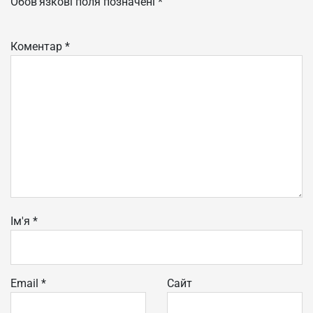
Обов’язкові поля позначені
*
Коментар
*
Ім'я
*
Email
*
Сайт