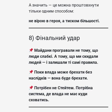
А значить — це можна проштовхнути
тільки одним способом:
не вірою в героя, а тиском більшості.
8) Фінальний удар
Майдани програвали не тому, що
люди слабкі. А тому, що ми скидали
людей — і залишали ті самі правила.
Поки влада може брехати без
наслідків — вона буде брехати.
Потрібен не Стейтем. Потрібна
система, де влада не має куди
сховатись.