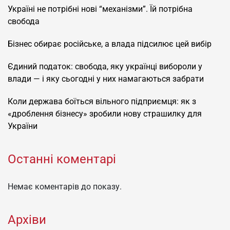
Україні не потрібні нові “механізми”. Їй потрібна
свобода
Бізнес обирає російське, а влада підсилює цей вибір
Єдиний податок: свобода, яку українці вибороли у
влади — і яку сьогодні у них намагаються забрати
Коли держава боїться вільного підприємця: як з
«дроблення бізнесу» зробили нову страшилку для
України
Останні коментарі
Немає коментарів до показу.
Архіви