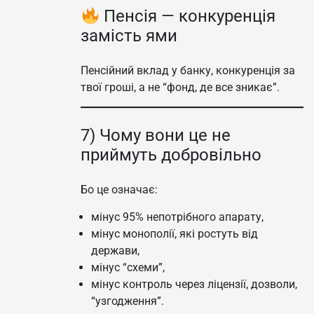
Пенсія — конкуренція
замість ями
Пенсійний вклад у банку, конкуренція за
твої гроші, а не “фонд, де все зникає”.
7) Чому вони це не
приймуть добровільно
Бо це означає:
мінус 95% непотрібного апарату,
мінус монополії, які ростуть від
держави,
мінус “схеми”,
мінус контроль через ліцензії, дозволи,
“узгодження”.