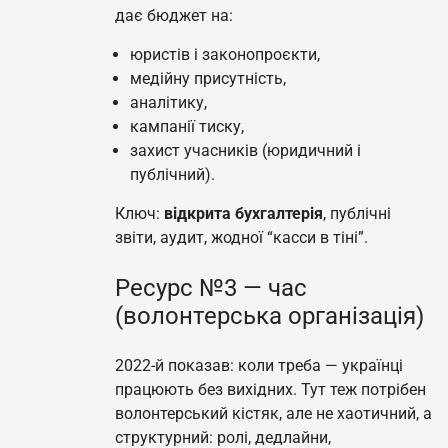
дає бюджет на:
юристів і законопроєкти,
медійну присутність,
аналітику,
кампанії тиску,
захист учасників (юридичний і
публічний).
Ключ:
відкрита бухгалтерія
, публічні
звіти, аудит, жодної “касси в тіні”.
Ресурс №3 — час
(волонтерська організація)
2022-й показав: коли треба — українці
працюють без вихідних. Тут теж потрібен
волонтерський кістяк, але не хаотичний, а
структурний: ролі, дедлайни,