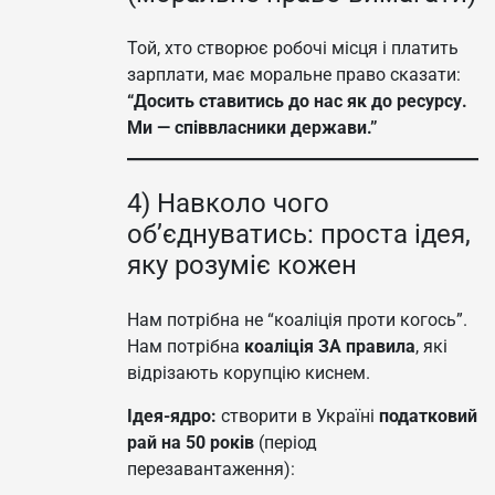
Той, хто створює робочі місця і платить
зарплати, має моральне право сказати:
“Досить ставитись до нас як до ресурсу.
Ми — співвласники держави.”
4) Навколо чого
об’єднуватись: проста ідея,
яку розуміє кожен
Нам потрібна не “коаліція проти когось”.
Нам потрібна
коаліція ЗА правила
, які
відрізають корупцію киснем.
Ідея-ядро:
створити в Україні
податковий
рай на 50 років
(період
перезавантаження):