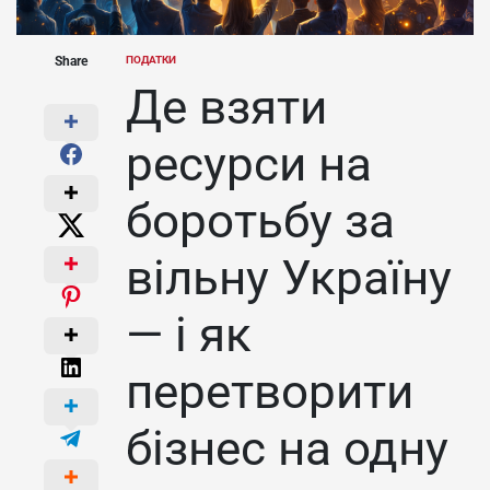
Share
ПОДАТКИ
POSTED
IN
Де взяти
ресурси на
боротьбу за
вільну Україну
— і як
перетворити
бізнес на одну