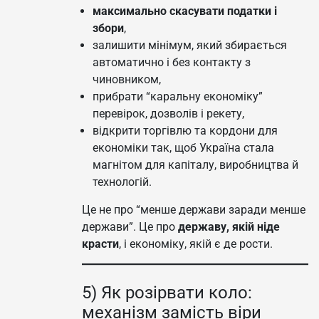
максимально скасувати податки і
збори
,
залишити мінімум, який збирається
автоматично і без контакту з
чиновником,
прибрати “каральну економіку”
перевірок, дозволів і рекету,
відкрити торгівлю та кордони для
економіки так, щоб Україна стала
магнітом для капіталу, виробництва й
технологій.
Це не про “менше держави заради менше
держави”. Це про
державу, якій ніде
красти
, і економіку, якій є де рости.
5) Як розірвати коло:
механізм замість віри