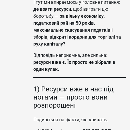
І тут ми впираємось у головне питання:
де взяти ресурси
, щоб виграти цю
боротьбу —
за вільну економіку,
податковий рай на 50 років,
максимальне скасування податків і
зборів, відкриті кордони для торгівлі та
руху капіталу
?
Відповідь неприємна, але сильна:
ресурси вже є. Їх просто не зібрали в
один кулак.
1) Ресурси вже в нас під
ногами — просто вони
розпорошені
Подивіться на факти, які кричать.