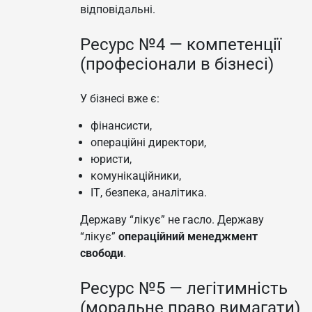
відповідальні.
Ресурс №4 — компетенції
(професіонали в бізнесі)
У бізнесі вже є:
фінансисти,
операційні директори,
юристи,
комунікаційники,
ІТ, безпека, аналітика.
Державу “лікує” не гасло. Державу
“лікує”
операційний менеджмент
свободи
.
Ресурс №5 — легітимність
(моральне право вимагати)