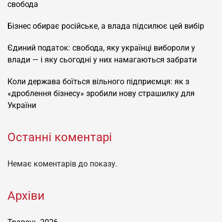
свобода
Бізнес обирає російське, а влада підсилює цей вибір
Єдиний податок: свобода, яку українці вибороли у
влади — і яку сьогодні у них намагаються забрати
Коли держава боїться вільного підприємця: як з
«дроблення бізнесу» зробили нову страшилку для
України
Останні коментарі
Немає коментарів до показу.
Архіви